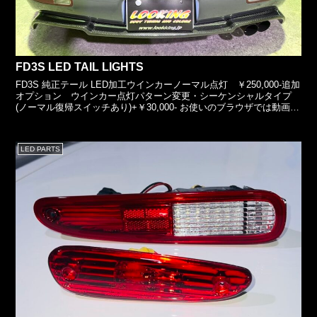
FD3S LED TAIL LIGHTS
FD3S 純正テール LED加工ウインカーノーマル点灯 ￥250,000-追加
オプション ウインカー点灯パターン変更・シーケンシャルタイプ
(ノーマル復帰スイッチあり)+￥30,000- お使いのブラウザでは動画を
再生できません。・ディミング...
2026.02.18
LED PARTS